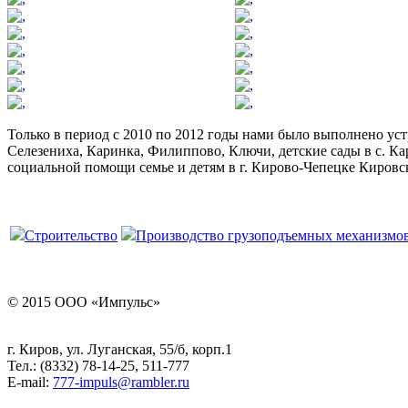
Только в период с 2010 по 2012 годы нами было выполнено ус
Селезениха, Каринка, Филиппово, Ключи, детские сады в с. Ка
социальной помощи семье и детям в г. Кирово-Чепецке Кировск
Строительство
Производство грузоподъемных механизмо
© 2015 ООО «Импульс»
г. Киров, ул. Луганская, 55/б, корп.1
Тел.: (8332) 78-14-25, 511-777
E-mail:
777-impuls@rambler.ru