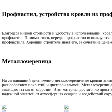
Профнастил, устройство кровли из про
Благодаря низкой стоимости и удобству в использовании, кро
профнастил. Помимо этого, нередко профнастил используется 
профнастила. Хороший строитель знает его, за сочетание цена-
Металлочерепица
На сегодняшний день именно металлочерепичные кровли зани
разнообразием покрытий и цветовой гаммой. Металлочерепица
защищают сталь от коррозии. Этот материал достаточно прост 
надежной защитой от атмосферных осадков и воздействий окр