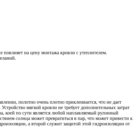
 повлияет на цену монтажа кровли с утеплителем.
желаний.
лении, полотно очень плотно приклеивается, что не дает
 Устройство мягкой кровли не требует дополнительных затрат
на, коей по сути является любой наплавляемый рулонный
твием солнца может превратиться в пар, что может привести к
дроизоляции, а второй служит защитой этой гидроизоляции от