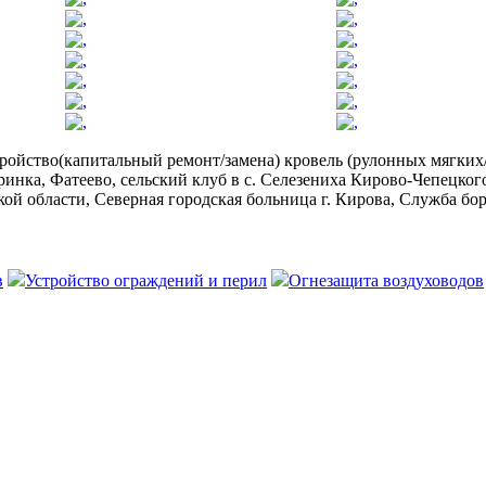
тройство(капитальный ремонт/замена) кровель (рулонных мягких
ринка, Фатеево, сельский клуб в с. Селезениха Кирово-Чепецко
ой области, Северная городская больница г. Кирова, Служба бо
в
Устройство ограждений и перил
Огнезащита воздуховодов