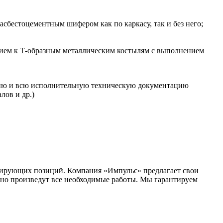
сбестоцементным шифером как по каркасу, так и без него;
ением к Т-образным металлическим костылям с выполнением
тию и всю исполнительную техническую документацию
лов и др.)
идирующих позиций. Компания «Импульс» предлагает свои
нно произведут все необходимые работы. Мы гарантируем