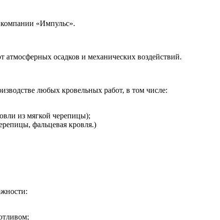
 компании «Импульс».
т атмосферных осадков и механических воздействий.
изводстве любых кровельных работ, в том числе:
овли из мягкой черепицы);
ерепицы, фальцевая кровля.)
ожности:
отливом;