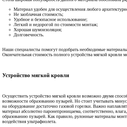
Материал удобен для осуществления любого архитектурн
Не заоблачная стоимость;
Удобное и безопасное использование;
Легкий и недорогой по стоимости монтаж;
Хорошая шумоизоляция;
Долговечность.
Наши специалисты помогут подобрать необходимые материалы и
Окончательная стоимость полного устройства мягкой кровли м
Устройство мягкой кровли
Осуществить устройство мягкой кровли возможно двумя способ
возможности образованию пузырей. Но стоит учитывать минус,
на оборудование достаточно газовой горелки. Важно наплавля
материал абсолютно паронепроницаема, соответственно, влага
образованию пузырей. Как правило, рулонные материалы монти
воздействия ультрафиолета.