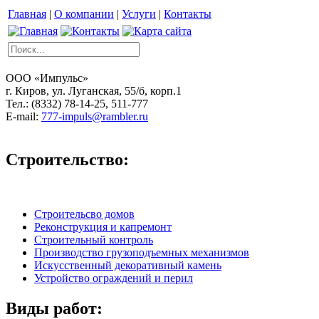
Главная
|
О компании
|
Услуги
|
Контакты
ООО «Импульс»
г. Киров, ул. Луганская, 55/б, корп.1
Тел.: (8332) 78-14-25, 511-777
E-mail:
777-impuls@rambler.ru
Строительство:
Строительсво домов
Реконструкция и капремонт
Строительный контроль
Производство грузоподъемных механизмов
Искусственный декоративный камень
Устройство ограждений и перил
Виды работ: