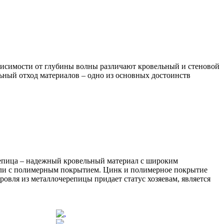
ависимости от глубины волны различают кровельный и стеновой
ьный отход материалов – одно из основных достоинств
епица – надежный кровельный материал с широким
али с полимерным покрытием. Цинк и полимерное покрытие
ровля из металлочерепицы придает статус хозяевам, является