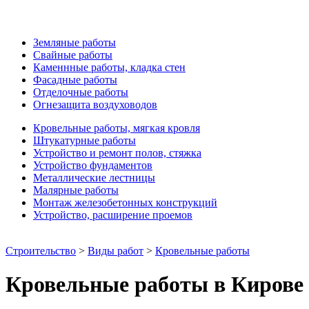
Земляные работы
Свайные работы
Каменнные работы, кладка стен
Фасадные работы
Отделочные работы
Огнезащита воздуховодов
Кровельные работы, мягкая кровля
Штукатурные работы
Устройство и ремонт полов, стяжка
Устройство фундаментов
Металлические лестницы
Малярные работы
Монтаж железобетонных конструкций
Устройство, расширение проемов
Строительство
>
Виды работ
>
Кровельные работы
Кровельные работы в Кирове